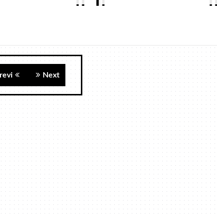
revi
Next