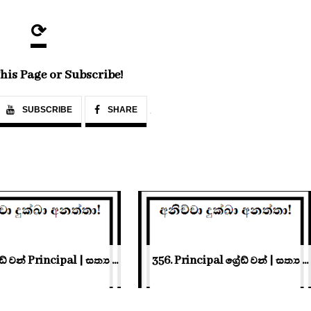
⟳
his Page or Subscribe!
SUBSCRIBE
SHARE
ේඩ් වන් Principal | සත්‍ය ...
356. Principal ග්‍රේඩ් වන් | සත්‍ය ...