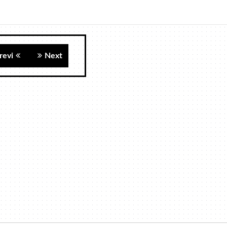
revi
Next